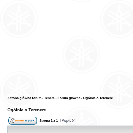
Strona główna forum
/
Tenere - Forum główne
/
Ogólnie o Terenere
Ogólnie o Terenere
Strona
1
z
1
[ Wątki: 0 ]