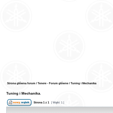
Strona główna forum
/
Tenere - Forum główne
/
Tuning i Mechanika
Tuning i Mechanika
Strona
1
z
1
[ Wątki: 1 ]