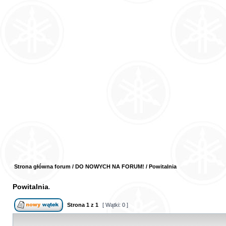
Strona główna forum
/
DO NOWYCH NA FORUM!
/
Powitalnia
Powitalnia
Strona
1
z
1
[ Wątki: 0 ]