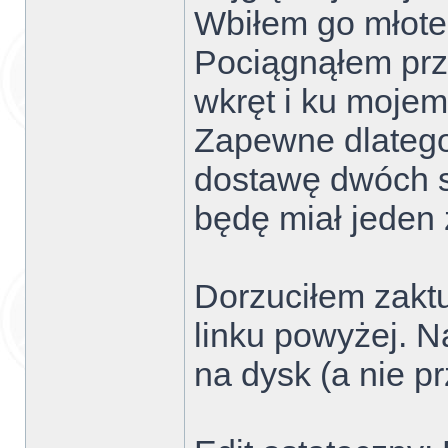
Wbiłem go młote
Pociągnąłem pr
wkręt i ku mojem
Zapewne dlatego 
dostawę dwóch s
będę miał jeden
Dorzuciłem zaktu
linku powyżej. N
na dysk (a nie p