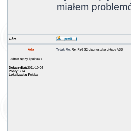
miałem problem
Góra
Ada
Tytuł:
Re:
Re: Fz6 S2 diagnostyka układu ABS
admin ręczy i poleca:)
Dołączył(a):
2011-10-03
Posty:
714
Lokalizacja:
Polska