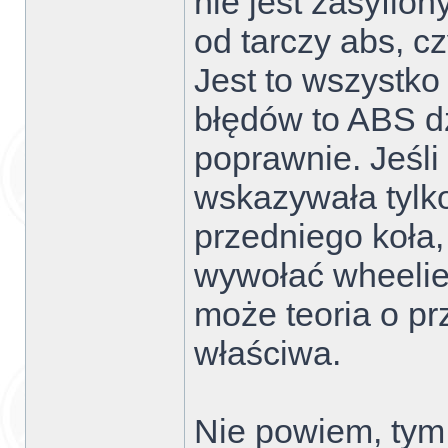
nie jest zasyfion
od tarczy abs, cz
Jest to wszystko 
błędów to ABS dz
poprawnie. Jeśl
wskazywała tylk
przedniego koła,
wywołać wheelie
może teoria o pr
właściwa.
Nie powiem, tym