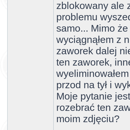
zblokowany ale 
problemu wyszedł
samo... Mimo że 
wyciągnąłem z ni
zaworek dalej n
ten zaworek, in
wyeliminowałem
przod na tył i w
Moje pytanie jes
rozebrać ten za
moim zdjęciu?