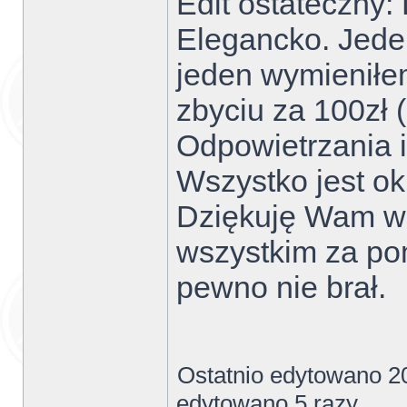
Edit ostateczny: 
Elegancko. Jede
jeden wymieniłe
zbyciu za 100zł 
Odpowietrzania i 
Wszystko jest ok
Dziękuję Wam ws
wszystkim za po
pewno nie brał.
Ostatnio edytowano 2
edytowano 5 razy