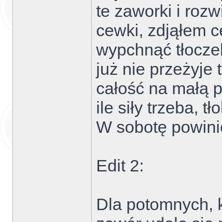
te zaworki i ro
cewki, zdjąłem 
wypchnąć tłoczek
już nie przeżyje
całość na małą 
ile siły trzeba, t
W sobotę powini
Edit 2:
Dla potomnych, 