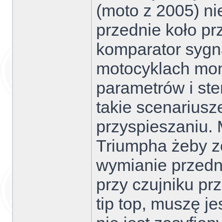
(moto z 2005) ni
przednie koło pr
komparator sygn
motocyklach moni
parametrów i ste
takie scenariusz
przyspieszaniu.
Triumpha żeby z
wymianie przedn
przy czujniku pr
tip top, muszę je