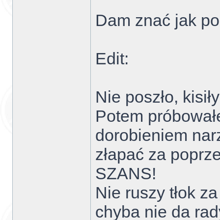
Dam znać jak po
Edit:
Nie poszło, kisił
Potem próbowałe
dorobieniem narz
złapać za poprze
SZANS!
Nie ruszy tłok z
chyba nie da rad