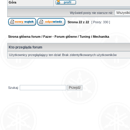
Góra
Wyświetl posty nie starsze niż:
Strona
22
z
22
[ Posty: 330 ]
Strona główna forum
/
Fazer - Forum główne
/
Tuning i Mechanika
Kto przegląda forum
Użytkownicy przeglądający ten dział: Brak zidentyfikowanych użytkowników
Szukaj: