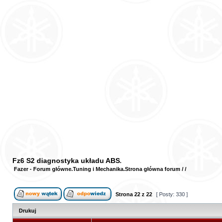
Fz6 S2 diagnostyka układu ABS
Fazer - Forum główne
Tuning i Mechanika
Strona główna forum
/
/
Strona
22
z
22
[ Posty: 330 ]
Drukuj