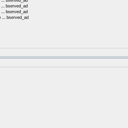
 ... bserved_ad
 ... bserved_ad
 ... bserved_ad
e ... bserved_ad