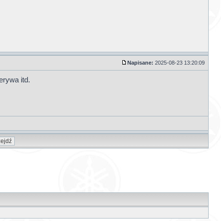
Napisane:
2025-08-23 13:20:09
erywa itd.