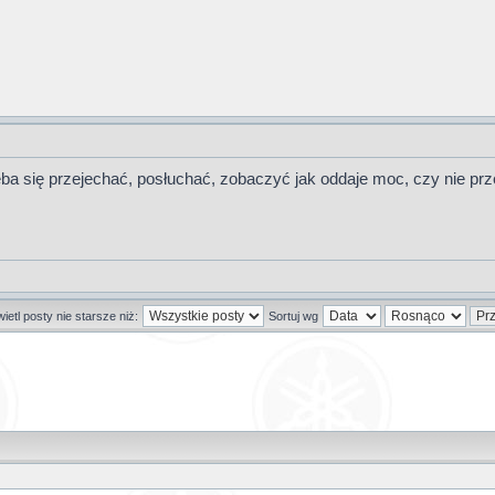
eba się przejechać, posłuchać, zobaczyć jak oddaje moc, czy nie prz
etl posty nie starsze niż:
Sortuj wg