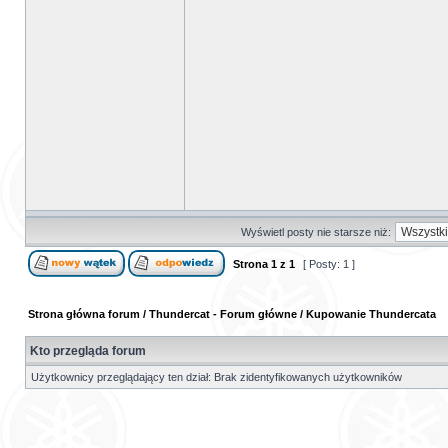
Wyświetl posty nie starsze niż:
Strona
1
z
1
[ Posty: 1 ]
Strona główna forum
/
Thundercat - Forum główne
/
Kupowanie Thundercata
Kto przegląda forum
Użytkownicy przeglądający ten dział: Brak zidentyfikowanych użytkowników