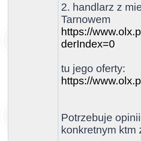
2. handlarz z mi
Tarnowem
https://www.olx.pl
derIndex=0
tu jego oferty:
https://www.olx.p
Potrzebuje opinii
konkretnym ktm 