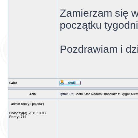
Zamierzam się w 
początku tygodni
Pozdrawiam i dz
Góra
Ada
Tytuł:
Re:
Moto Star Radom i handlarz z Ryglic Niem
admin ręczy i poleca:)
Dołączył(a):
2011-10-03
Posty:
714