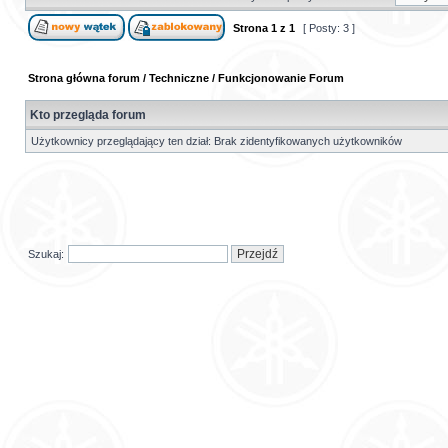
Strona
1
z
1
[ Posty: 3 ]
Strona główna forum
/
Techniczne
/
Funkcjonowanie Forum
Kto przegląda forum
Użytkownicy przeglądający ten dział: Brak zidentyfikowanych użytkowników
Szukaj: