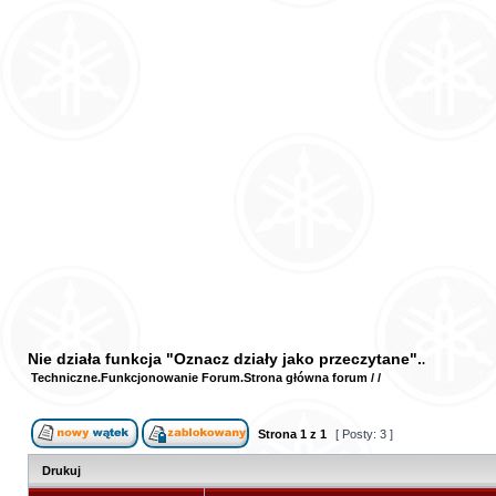
Nie działa funkcja "Oznacz działy jako przeczytane".
Techniczne
Funkcjonowanie Forum
Strona główna forum
/
/
Strona
1
z
1
[ Posty: 3 ]
Drukuj