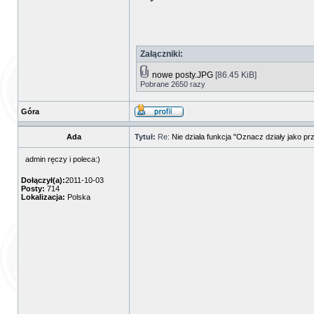
Załączniki:
nowe posty.JPG
[86.45 KiB]
Pobrane 2650 razy
Góra
Ada
Tytuł:
Re:
Nie działa funkcja "Oznacz działy jako pr
admin ręczy i poleca:)
Dołączył(a):
2011-10-03
Posty:
714
Lokalizacja:
Polska