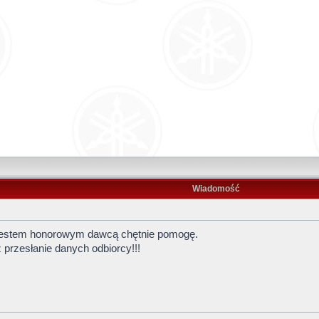
Wiadomość
Jestem honorowym dawcą chętnie pomogę.
przesłanie danych odbiorcy!!!