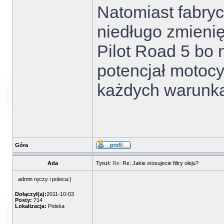
Natomiast fabryc
niedługo zmienię
Pilot Road 5 bo 
potencjał motocy
każdych warunk
Góra
Ada
Tytuł:
Re:
Re: Jakie stosujecie filtry oleju?
admin ręczy i poleca:)
Dołączył(a):
2011-10-03
Posty:
714
Lokalizacja:
Polska