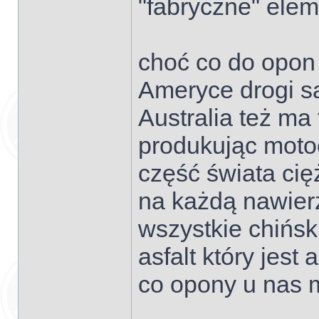
"fabryczne" elem
choć co do opon 
Ameryce drogi są
Australia też ma 
produkując moto
część świata cię
na każdą nawier
wszystkie chińsk
asfalt który jest
co opony u nas 