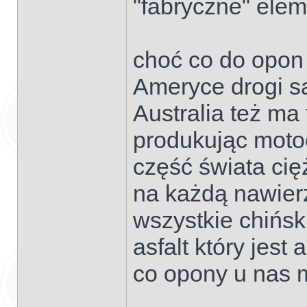
"fabryczne" elem
choć co do opon 
Ameryce drogi są
Australia też ma 
produkując moto
część świata cię
na każdą nawier
wszystkie chińsk
asfalt który jest
co opony u nas 