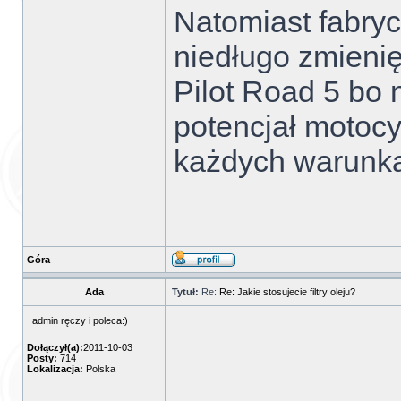
Natomiast fabryc
niedługo zmienię
Pilot Road 5 bo 
potencjał motocy
każdych warunk
Góra
Ada
Tytuł:
Re:
Re: Jakie stosujecie filtry oleju?
admin ręczy i poleca:)
Dołączył(a):
2011-10-03
Posty:
714
Lokalizacja:
Polska