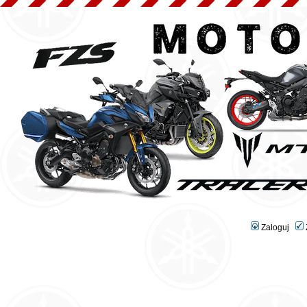
Zaloguj