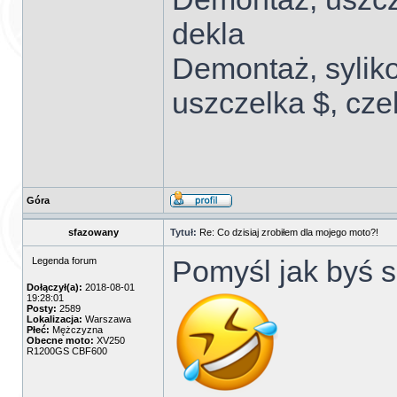
dekla
Demontaż, sylik
uszczelka $, cze
Góra
sfazowany
Tytuł:
Re: Co dzisiaj zrobiłem dla mojego moto?!
Pomyśl jak byś s
Legenda forum
Dołączył(a):
2018-08-01
19:28:01
Posty:
2589
Lokalizacja:
Warszawa
Płeć:
Mężczyzna
Obecne moto:
XV250
R1200GS CBF600