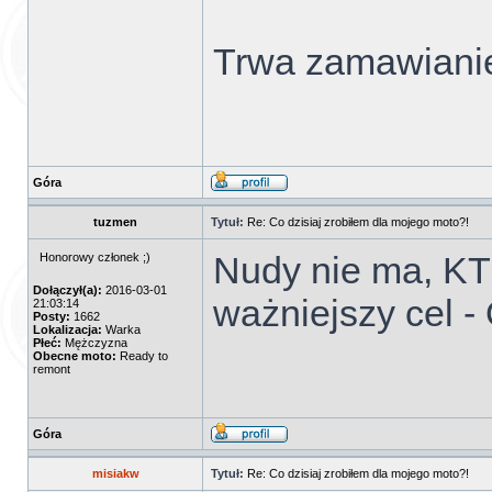
Trwa zamawianie 
Góra
tuzmen
Tytuł:
Re: Co dzisiaj zrobiłem dla mojego moto?!
Nudy nie ma, KT
Honorowy członek ;)
Dołączył(a):
2016-03-01
ważniejszy cel 
21:03:14
Posty:
1662
Lokalizacja:
Warka
Płeć:
Mężczyzna
Obecne moto:
Ready to
remont
Góra
misiakw
Tytuł:
Re: Co dzisiaj zrobiłem dla mojego moto?!