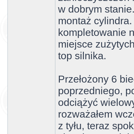
w dobrym stanie.
montaż cylindra
kompletowanie n
miejsce zużytyc
top silnika.
Przełożony 6 bie
poprzedniego, po
odciążyć wielow
rozważałem wcze
z tyłu, teraz sp