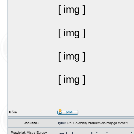
[ img ]
[ img ]
[ img ]
[ img ]
Góra
Janusz81
Tytuł:
Re: Co dzisiaj zrobiłem dla mojego moto?!
Prawie jak Mistrz Europy