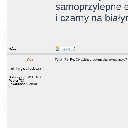
samoprzylepne et
i czarny na biał
Góra
Ada
Tytuł:
Re:
Re: Co dzisiaj zrobiłem dla mojego moto?!
admin ręczy i poleca:)
Dołączył(a):
2011-10-03
Posty:
714
Lokalizacja:
Polska