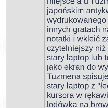
miejsce a u Tuzm
japońskim antyk
wydrukowanego 
innych gratach n
notatki i wkleić z
czytelniejszy niż
stary laptop lub
jako ekran do wy
Tuzmena spisuje 
stary laptop z "ł
kursora w rękawi
lodówka na brow