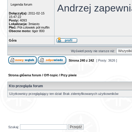
Andrzej zapewni
Legenda forum
Dołączył(a):
2011-02-15
15:47:22
Posty:
4093
Lokalizacja:
3miasto
Płeć:
Pół człowiek pół muffin
Obecne moto:
tiger 800
Góra
Wyświetl posty nie starsze niż:
Strona
240
z
242
[ Posty: 3626 ]
Strona główna forum
/
Off-topic
/
Przy piwie
Kto przegląda forum
Użytkownicy przeglądający ten dział: Brak zidentyfikowanych użytkowników
Szukaj: